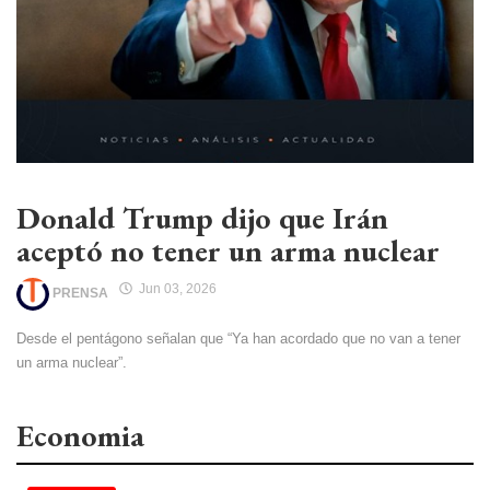
Donald Trump dijo que Irán
aceptó no tener un arma nuclear
Jun 03, 2026
PRENSA
Desde el pentágono señalan que “Ya han acordado que no van a tener
un arma nuclear”.
Economia