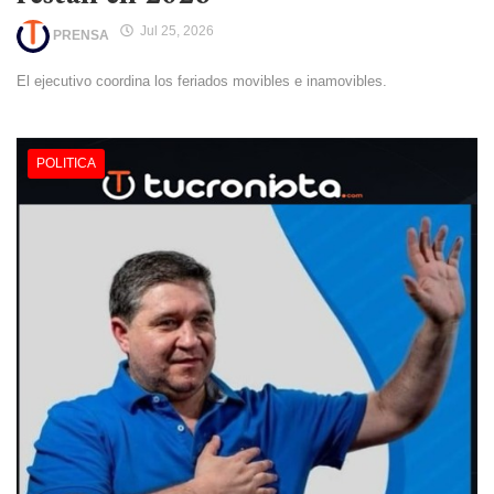
Jul 25, 2026
PRENSA
El ejecutivo coordina los feriados movibles e inamovibles.
POLITICA