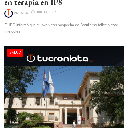
en terapia en IPS
Jun 03, 2026
PRENSA
El IPS informó que el joven con sospecha de Botulismo falleció este
miércoles.
SALUD