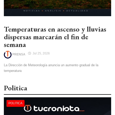
Temperaturas en ascenso y lluvias
dispersas marcarán el fin de
semana
Jul 25, 2026
PRENSA
La Dirección de Meteorología anuncia un aumento gradual de la
temperatura
Politica
POLITICA