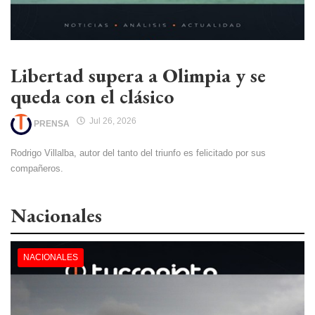
Libertad supera a Olimpia y se
queda con el clásico
Jul 26, 2026
PRENSA
Rodrigo Villalba, autor del tanto del triunfo es felicitado por sus
compañeros.
Nacionales
NACIONALES