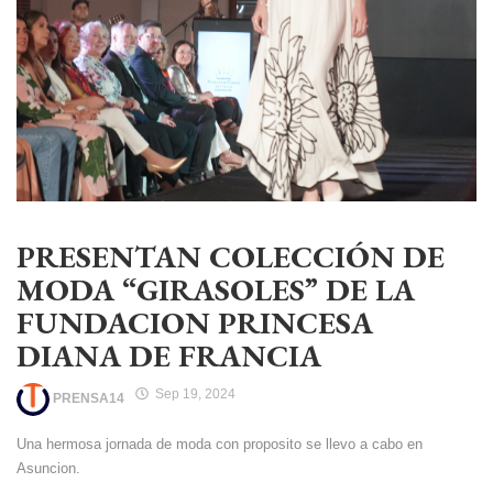
PRESENTAN COLECCIÓN DE
MODA “GIRASOLES” DE LA
FUNDACION PRINCESA
DIANA DE FRANCIA
Sep 19, 2024
PRENSA14
Una hermosa jornada de moda con proposito se llevo a cabo en
Asuncion.