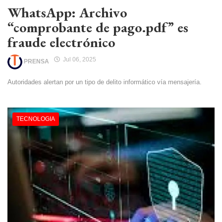
WhatsApp: Archivo
“comprobante de pago.pdf” es
fraude electrónico
Jul 06, 2025
PRENSA
Autoridades alertan por un tipo de delito informático vía mensajería.
TECNOLOGIA