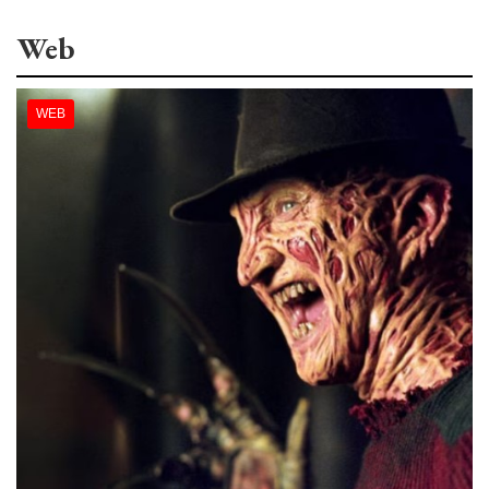
Web
WEB