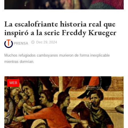
La escalofriante historia real que
inspiró a la serie Freddy Krueger
Dec 29, 2024
PRENSA
Muchos refugiados camboyanos murieron de forma inexplicable
mientras dormían.
WEB