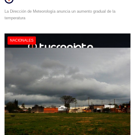
La Dirección de Meteorología anuncia un aumento gradual de la
temperatura
NACIONALES