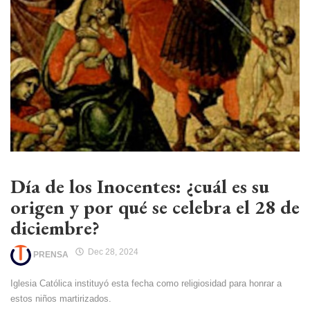
Día de los Inocentes: ¿cuál es su
origen y por qué se celebra el 28 de
diciembre?
Dec 28, 2024
PRENSA
Iglesia Católica instituyó esta fecha como religiosidad para honrar a
estos niños martirizados.