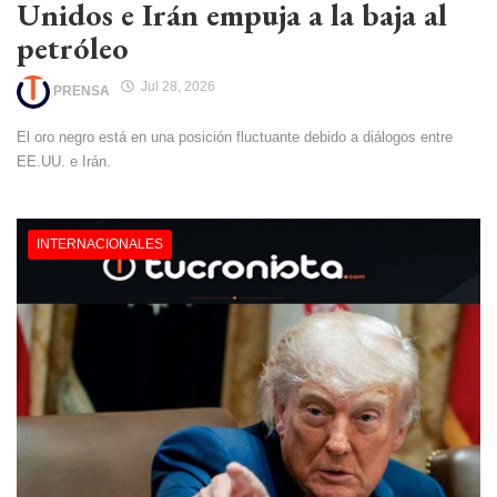
Unidos e Irán empuja a la baja al
petróleo
Jul 28, 2026
PRENSA
El oro negro está en una posición fluctuante debido a diálogos entre
EE.UU. e Irán.
INTERNACIONALES