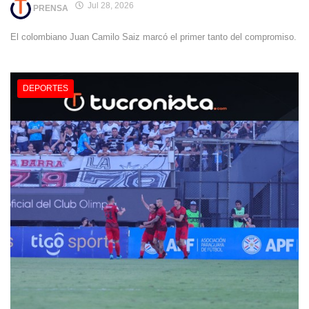
Jul 28, 2026
PRENSA
El colombiano Juan Camilo Saiz marcó el primer tanto del compromiso.
DEPORTES