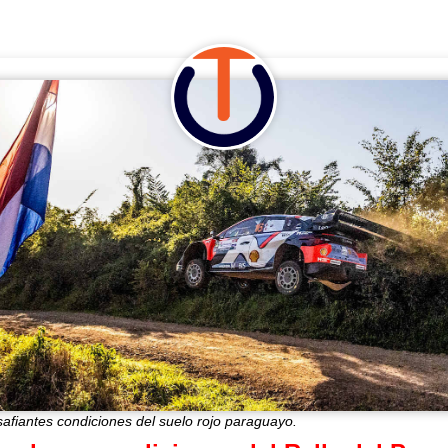
safiantes condiciones del suelo rojo paraguayo.