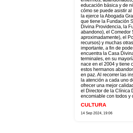
educación básica y de ni
cómo se puede asistir al
la ejerce la Abogada Gra
que tiene la Fundación S
Divina Providencia, la 
abandono), el Comedor 
aproximadamente), el Pol
recursos) y muchas otras
importante, a fin de pod
encuentra la Casa Divina
terminales, en su mayor
nace en el 2004 y tiene 
estos hermanos abandon
en paz. Al recorrer las i
la atención a cada uno de
ofrecer una mejor calidad
el Director de la Clínica
encomiable con todos y c
CULTURA
14 Sep 2024, 19:06