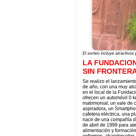
El sorteo incluye atractivo
LA FUNDACION
SIN FRONTER
Se realizo el lanzamiento
de año, con una muy atrac
en el local de la Fundac
ofrecen un automóvil 0 
matrimonial, un vale de 
aspiradora, un Smartphon
cafetera eléctrica, una 
nace de una compañía de
de abril de 1999 para at
alimentación y formación
enfermos, abandonados, h