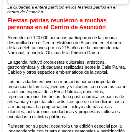
La ciudadanía entera participó en los festejos patrios en el
centro de Asunción.
Fiestas patrias reunieron a muchas
personas en el Centro de Asunción
Alrededor de 120.000 personas participaron de la jornada
desarrollada en el Centro Histórico de Asunción en el marco
de las celebraciones por los 215 años de la Independencia
Nacional, reportó la Oficina de la Primera Dama.
La agenda incluyó propuestas culturales, artísticas,
gastronómicas y ciudadanas realizadas sobre la Calle Palma,
Cabildo y otros espacios emblemáticos de la capital.
Las actividades estuvieron marcadas por una importante
presencia de familias, jóvenes y visitantes, con eventos como
la edición especial de la Feria Palmear, conciertos,
representaciones históricas, feria gastronómica, espacios de
artesanía y espectáculos artísticos que se extendieron hasta
la madrugada. La programación incluyó además áreas
infantiles, activaciones ciudadanas y propuestas culturales
orientadas a distintos públicos.
Palmear, por su parte, desarrolla una edición especial por la
Independencia con cuatro cuadras peatonales y participación