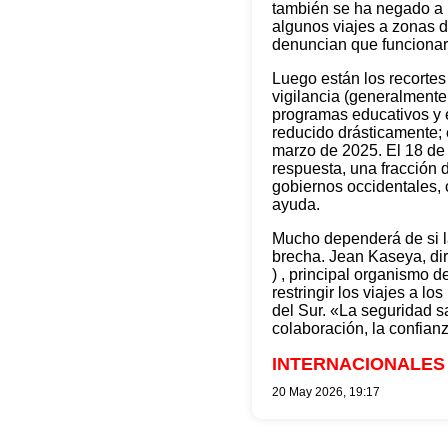
también se ha negado a r
algunos viajes a zonas 
denuncian que funcionari
Luego están los recortes
vigilancia (generalmente
programas educativos y e
reducido drásticamente; 
marzo de 2025. El 18 de
respuesta, una fracción 
gobiernos occidentales,
ayuda.
Mucho dependerá de si la
brecha. Jean Kaseya, dir
) , principal organismo d
restringir los viajes a
del Sur. «La seguridad sa
colaboración, la confianz
INTERNACIONALES
20 May 2026, 19:17