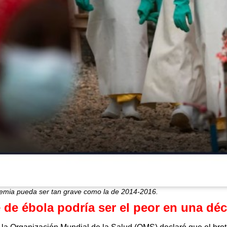
demia pueda ser tan grave como la de 2014-2016.
 de ébola podría ser el peor en una dé