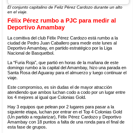
El conjunto capitalino de Feliz Pérez Cardozo durante un alto
en el viaje.
Félix Pérez rumbo a PJC para medir al
Deportivo Amambay
La comitiva del club Félix Pérez Cardozo está rumbo a la
ciudad de Pedro Juan Caballero para medir este lunes al
Deportivo Amambay, en partido estratégico por la Liga
Nacional de Basquetbol.
La “Furia Roja”, que partió en horas de la mañana de este
domingo rumbo a la capital del Amambay, hizo una parada en
Santa Rosa del Aguaray para el almuerzo y luego continuar el
viaje.
Este compromiso, es sin dudas el de mayor atracción
atendiendo que ambos luchan codo a codo por un lugar entre
los 4 mejores al igual que Colonias Gold.
Hay 3 equipos que pelean por 2 lugares para pasar a la
siguiente etapa, luchan por entrar en el Top 4 Colonias Gold
(Un partido a regularizar), Félix Pérez Cardozo y Deportivo
Amambay con 18 puntos a falta de una ronda para el final de
esta fase de grupos.