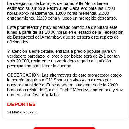
La delegación de los rojos del barrio Villa Morra tienen
estimado su arribo a Pedro Juan Caballero para las 17:00
horas aproximadamente, 18:00 horas merienda, 20:00
entrenamiento, 21:30 cena y luego un merecido descanso.
Este prometedor y muy esperado partido se disputará este
lunes a partir de las 20:00 horas en el estado de la Federación
de Basquetbol del Amambay, que se espera este repleto de
aficionados.
Y atención a este detalle, entrada a precio popular para un
verdadero partidazo, el precio por boleto será de 2x1 por tan
solo 20.000, realmente un verdadero regado a la afición
pedrojuanina para llenar la cancha.
OBSERCACIÓN: Las alternativas de este prometedor cotejo,
lo podrán seguir por CM Sports en vivo y en directo por
nuestro canal de YouTube desde minutos antes de la 20:00
horas con relato de Carlos “Cachi” Méndez, comentario y voz
comercial de Oscar Villalba.
DEPORTES
24 May 2026, 22:11