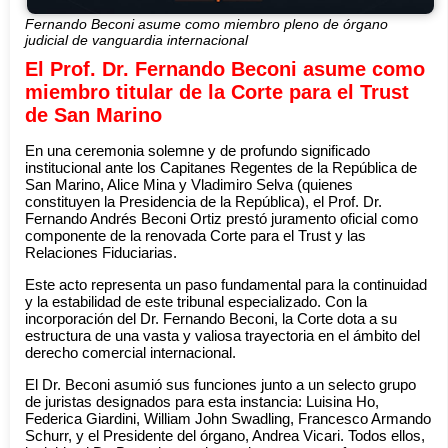
Fernando Beconi asume como miembro pleno de órgano
judicial de vanguardia internacional
El Prof. Dr. Fernando Beconi asume como
miembro titular de la Corte para el Trust
de San Marino
En una ceremonia solemne y de profundo significado
institucional ante los Capitanes Regentes de la República de
San Marino, Alice Mina y Vladimiro Selva (quienes
constituyen la Presidencia de la República), el Prof. Dr.
Fernando Andrés Beconi Ortiz prestó juramento oficial como
componente de la renovada Corte para el Trust y las
Relaciones Fiduciarias.
Este acto representa un paso fundamental para la continuidad
y la estabilidad de este tribunal especializado. Con la
incorporación del Dr. Fernando Beconi, la Corte dota a su
estructura de una vasta y valiosa trayectoria en el ámbito del
derecho comercial internacional.
El Dr. Beconi asumió sus funciones junto a un selecto grupo
de juristas designados para esta instancia: Luisina Ho,
Federica Giardini, William John Swadling, Francesco Armando
Schurr, y el Presidente del órgano, Andrea Vicari. Todos ellos,