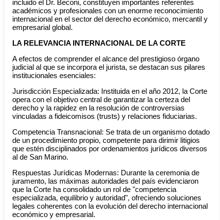
incluido el Dr. Beconi, constituyen importantes referentes
académicos y profesionales con un enorme reconocimiento
internacional en el sector del derecho económico, mercantil y
empresarial global.
LA RELEVANCIA INTERNACIONAL DE LA CORTE
A efectos de comprender el alcance del prestigioso órgano
judicial al que se incorpora el jurista, se destacan sus pilares
institucionales esenciales:
Jurisdicción Especializada: Instituida en el año 2012, la Corte
opera con el objetivo central de garantizar la certeza del
derecho y la rapidez en la resolución de controversias
vinculadas a fideicomisos (trusts) y relaciones fiduciarias.
Competencia Transnacional: Se trata de un organismo dotado
de un procedimiento propio, competente para dirimir litigios
que estén disciplinados por ordenamientos jurídicos diversos
al de San Marino.
Respuestas Jurídicas Modernas: Durante la ceremonia de
juramento, las máximas autoridades del país evidenciaron
que la Corte ha consolidado un rol de "competencia
especializada, equilibrio y autoridad", ofreciendo soluciones
legales coherentes con la evolución del derecho internacional
económico y empresarial.