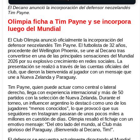
El Decano anunció la incorporación del defensor neozelandés
Tim Payne.
Olimpia ficha a Tim Payne y se incorpora
luego del Mundial
El Club Olimpia anunció oficialmente la incorporación del
defensor neozelandés Tim Payne. El futbolista de 32 años,
procedente del Wellington Phoenix, se une al Decano tras
convertirse en una de las principales sensaciones del Mundial
2026 por su explosivo crecimiento en redes sociales. La
presentación se realizó a través de las cuentas oficiales del
club, que dieron la bienvenida al jugador con un mensaje que
une a Nueva Zelanda y Paraguay.
Tim Payne, quien puede actuar como central o lateral
derecho, llega con experiencia internacional y más de 50
partidos con la selección de Nueva Zelanda. Durante el
torneo, un influencer argentino lo destacó como uno de los
jugadores “menos conocidos”, lo que provocó que sus
seguidores en Instagram pasaran de unos pocos miles a
millones en cuestión de días. Olimpia resaltó el fichaje con un
emotivo mensaje: “Del otro lado del mundo, al Club más
glorioso del Paraguay. ¡Bienvenido al Decano, Tim!”.
El defensor se encuentra actualmente disputando el Mundial