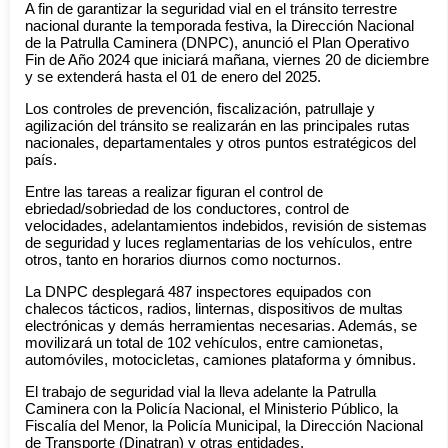
A fin de garantizar la seguridad vial en el tránsito terrestre
nacional durante la temporada festiva, la Dirección Nacional
de la Patrulla Caminera (DNPC), anunció el Plan Operativo
Fin de Año 2024 que iniciará mañana, viernes 20 de diciembre
y se extenderá hasta el 01 de enero del 2025.
Los controles de prevención, fiscalización, patrullaje y
agilización del tránsito se realizarán en las principales rutas
nacionales, departamentales y otros puntos estratégicos del
país.
Entre las tareas a realizar figuran el control de
ebriedad/sobriedad de los conductores, control de
velocidades, adelantamientos indebidos, revisión de sistemas
de seguridad y luces reglamentarias de los vehículos, entre
otros, tanto en horarios diurnos como nocturnos.
La DNPC desplegará 487 inspectores equipados con
chalecos tácticos, radios, linternas, dispositivos de multas
electrónicas y demás herramientas necesarias. Además, se
movilizará un total de 102 vehículos, entre camionetas,
automóviles, motocicletas, camiones plataforma y ómnibus.
El trabajo de seguridad vial la lleva adelante la Patrulla
Caminera con la Policía Nacional, el Ministerio Público, la
Fiscalía del Menor, la Policía Municipal, la Dirección Nacional
de Transporte (Dinatran) y otras entidades.