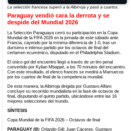
La selección francesa superó a la Albirroja y pasó a cuartos.
Paraguay vendió cara la derrota y se
despide del Mundial 2026
La Selección Paraguaya cerró su participación en la Copa
Mundial de la FIFA 2026 en la jornada de este sábado ante
Francia, cayendo por la mínima diferencia de 1-0, tras un
durísimo e intenso partido por los octavos de final del
certamen ecuménico, disputado en el Philadelphia Stadium.
El único gol del encuentro llegó a través de un tiro penal
convertido por Kylian Mbappé, a los 70 minutos del encuentro.
Con este resultado, el elenco francés se medirá a Marruecos
por los cuartos de final de la competencia mundial.
De esta manera, la Albirroja dirigida por Gustavo Alfaro
concluye su recorrido mundialista en la fase de octavos de
final, disputando el quinto partido, ubicándose entre las 16
mejores selecciones del mundo.
SÍNTESIS
Copa Mundial de la FIFA 2026 – Octavos de final
PARAGUAY (0):
Orlando Gill; Juan Cáceres, Gustavo