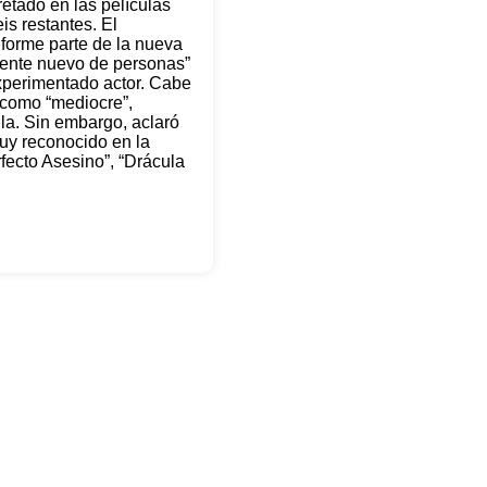
etado en las películas
is restantes. El
forme parte de la nueva
mente nuevo de personas”
xperimentado actor. Cabe
 como “mediocre”,
la. Sin embargo, aclaró
uy reconocido en la
fecto Asesino”, “Drácula