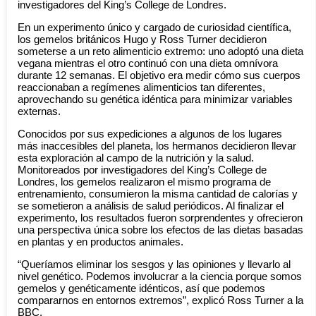
investigadores del King’s College de Londres.
En un experimento único y cargado de curiosidad científica,
los gemelos británicos Hugo y Ross Turner decidieron
someterse a un reto alimenticio extremo: uno adoptó una dieta
vegana mientras el otro continuó con una dieta omnívora
durante 12 semanas. El objetivo era medir cómo sus cuerpos
reaccionaban a regímenes alimenticios tan diferentes,
aprovechando su genética idéntica para minimizar variables
externas.
Conocidos por sus expediciones a algunos de los lugares
más inaccesibles del planeta, los hermanos decidieron llevar
esta exploración al campo de la nutrición y la salud.
Monitoreados por investigadores del King’s College de
Londres, los gemelos realizaron el mismo programa de
entrenamiento, consumieron la misma cantidad de calorías y
se sometieron a análisis de salud periódicos. Al finalizar el
experimento, los resultados fueron sorprendentes y ofrecieron
una perspectiva única sobre los efectos de las dietas basadas
en plantas y en productos animales.
“Queríamos eliminar los sesgos y las opiniones y llevarlo al
nivel genético. Podemos involucrar a la ciencia porque somos
gemelos y genéticamente idénticos, así que podemos
compararnos en entornos extremos”, explicó Ross Turner a la
BBC.