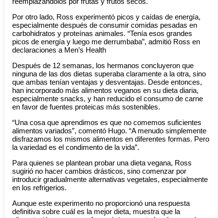
reemplazándolos por frutas y frutos secos.
Por otro lado, Ross experimentó picos y caídas de energía,
especialmente después de consumir comidas pesadas en
carbohidratos y proteínas animales. “Tenía esos grandes
picos de energía y luego me derrumbaba”, admitió Ross en
declaraciones a Men’s Health
Después de 12 semanas, los hermanos concluyeron que
ninguna de las dos dietas superaba claramente a la otra, sino
que ambas tenían ventajas y desventajas. Desde entonces,
han incorporado más alimentos veganos en su dieta diaria,
especialmente snacks, y han reducido el consumo de carne
en favor de fuentes proteicas más sostenibles.
“Una cosa que aprendimos es que no comemos suficientes
alimentos variados”, comentó Hugo. “A menudo simplemente
disfrazamos los mismos alimentos en diferentes formas. Pero
la variedad es el condimento de la vida”.
Para quienes se plantean probar una dieta vegana, Ross
sugirió no hacer cambios drásticos, sino comenzar por
introducir gradualmente alternativas vegetales, especialmente
en los refrigerios.
Aunque este experimento no proporcionó una respuesta
definitiva sobre cuál es la mejor dieta, muestra que la