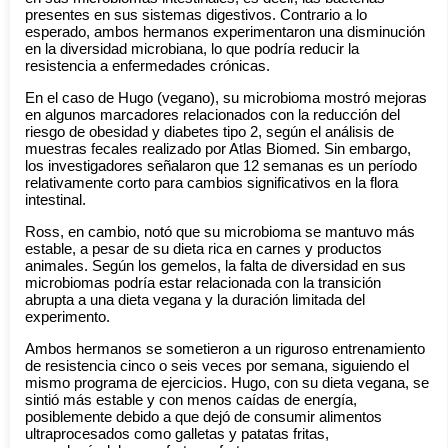
presentes en sus sistemas digestivos. Contrario a lo
esperado, ambos hermanos experimentaron una disminución
en la diversidad microbiana, lo que podría reducir la
resistencia a enfermedades crónicas.
En el caso de Hugo (vegano), su microbioma mostró mejoras
en algunos marcadores relacionados con la reducción del
riesgo de obesidad y diabetes tipo 2, según el análisis de
muestras fecales realizado por Atlas Biomed. Sin embargo,
los investigadores señalaron que 12 semanas es un período
relativamente corto para cambios significativos en la flora
intestinal.
Ross, en cambio, notó que su microbioma se mantuvo más
estable, a pesar de su dieta rica en carnes y productos
animales. Según los gemelos, la falta de diversidad en sus
microbiomas podría estar relacionada con la transición
abrupta a una dieta vegana y la duración limitada del
experimento.
Ambos hermanos se sometieron a un riguroso entrenamiento
de resistencia cinco o seis veces por semana, siguiendo el
mismo programa de ejercicios. Hugo, con su dieta vegana, se
sintió más estable y con menos caídas de energía,
posiblemente debido a que dejó de consumir alimentos
ultraprocesados como galletas y patatas fritas,