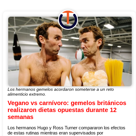
Los hermanos gemelos acordaron someterse a un reto
alimenticio extremo.
Vegano vs carnívoro: gemelos británicos
realizaron dietas opuestas durante 12
semanas
Los hermanos Hugo y Ross Turner compararon los efectos
de estas rutinas mientras eran supervisados por