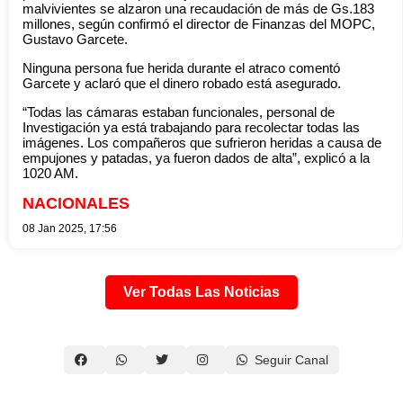
malvivientes se alzaron una recaudación de más de Gs.183
millones, según confirmó el director de Finanzas del MOPC,
Gustavo Garcete.
Ninguna persona fue herida durante el atraco comentó
Garcete y aclaró que el dinero robado está asegurado.
“Todas las cámaras estaban funcionales, personal de
Investigación ya está trabajando para recolectar todas las
imágenes. Los compañeros que sufrieron heridas a causa de
empujones y patadas, ya fueron dados de alta”, explicó a la
1020 AM.
NACIONALES
08 Jan 2025, 17:56
Ver Todas Las Noticias
Seguir Canal