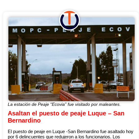
La estación de Peaje “Ecovia” fue visitado por maleantes.
Asaltan el puesto de peaje Luque – San
Bernardino
El puesto de peaje en Luque -San Bernardino fue asaltado hoy
por 6 delincuentes que redujeron a los funcionarios. Los