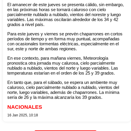
El amanecer de este jueves se presenta cálido, sin embargo,
en las próximas horas se tornará caluroso con cielo
parcialmente nublado a nublado, vientos del noreste y luego
variables. Las máximas oscilarán alrededor de los 34 y 42
grados a nivel país.
Para este jueves y viernes se prevén chaparrones en cortos
períodos de tiempo y en forma muy puntual, acompañadas
con ocasionales tormentas eléctricas, especialmente en el
sur, este y norte de ambas regiones.
En ese contexto, para mañana viernes, Meteorología
pronostica otra jornada muy calurosa, cielo parcialmente
nublado a nublado, vientos del norte y luego variables. Las
temperaturas estarían en el orden de los 25 y 39 grados.
En tanto que, para el sábado, se espera un ambiente muy
caluroso, cielo parcialmente nublado a nublado, vientos del
norte, luego variables, además de chaparrones. La mínima
sería de 26 y la máxima alcanzaría los 39 grados.
NACIONALES
16 Jan 2025, 10:18