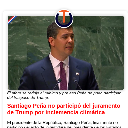
El aforo se redujo al mínimo y por eso Peña no pudo participar
del traspaso de Trump.
Santiago Peña no participó del juramento
de Trump por inclemencia climática
El presidente de la República, Santiago Peña, finalmente no
participó del acto de investidura del presidente de los Estados