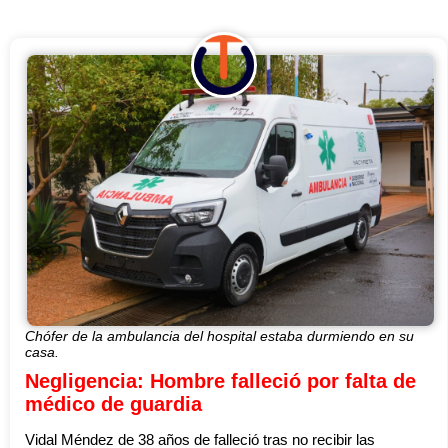
Chófer de la ambulancia del hospital estaba durmiendo en su
casa.
Negligencia: Hombre falleció por falta de
médico de guardia
Vidal Méndez de 38 años de falleció tras no recibir las