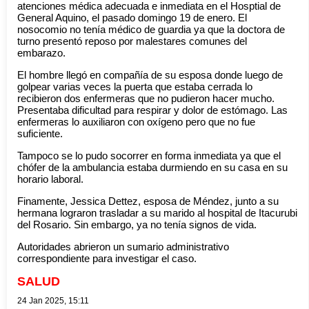
atenciones médica adecuada e inmediata en el Hosptial de
General Aquino, el pasado domingo 19 de enero. El
nosocomio no tenía médico de guardia ya que la doctora de
turno presentó reposo por malestares comunes del
embarazo.
El hombre llegó en compañía de su esposa donde luego de
golpear varias veces la puerta que estaba cerrada lo
recibieron dos enfermeras que no pudieron hacer mucho.
Presentaba dificultad para respirar y dolor de estómago. Las
enfermeras lo auxiliaron con oxígeno pero que no fue
suficiente.
Tampoco se lo pudo socorrer en forma inmediata ya que el
chófer de la ambulancia estaba durmiendo en su casa en su
horario laboral.
Finamente, Jessica Dettez, esposa de Méndez, junto a su
hermana lograron trasladar a su marido al hospital de Itacurubi
del Rosario. Sin embargo, ya no tenía signos de vida.
Autoridades abrieron un sumario administrativo
correspondiente para investigar el caso.
SALUD
24 Jan 2025, 15:11