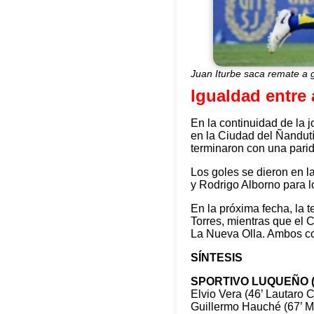
Juan Iturbe saca remate a 
Igualdad entre 
En la continuidad de la 
en la Ciudad del Ñandutí
terminaron con una parid
Los goles se dieron en l
y Rodrigo Alborno para l
En la próxima fecha, la t
Torres, mientras que el C
La Nueva Olla. Ambos co
SÍNTESIS
SPORTIVO LUQUEÑO (
Elvio Vera (46’ Lautaro 
Guillermo Hauché (67’ M