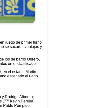
en juego de primer turno
 no se sacaron ventajas y
de los de barrio Obrero,
os en el clasificador.
, en el estadio Martín
 como escenario al ueno
io y Rodrigo Alborno;
 (77’ Kevin Pereira);
n Pablo Pumpido.