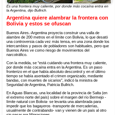
Es una frontera muy caliente, por donde más cocaína entra en
la Argentina, dijo Bullrich.
Argentina quiere alambrar la frontera con
Bolivia y estos se ofuscan
Buenos Aires.-Argentina proyecta construir una valla de
alambre de 200 metros en el límite con Bolivia, lo que desató
una controversia cada vez más tensa, en una zona donde los
intercambios y pasos de pobladores son habituales, pero que
Buenos Aires ve como riesgo de movimientos del
narcotráfico.
Con la medida, se “está cuidando una frontera muy caliente,
por donde más cocaína entra en la Argentina. Es un paso
fronterizo en el que había absoluto descontrol y en el último
tiempo se había asentado el crimen organizado, mediante
bandas, con muertes de sicarios”, indicó la ministra de
Seguridad de Argentina, Patricia Bullrich.
En Aguas Blancas, una localidad de la provincia de Salta (en
el extremo norte del país) sobre el margen del río Bermejo -
límite natural con Bolivia- se levanta una alambrada para
impedir que los bagayeros -transporte de mercaderías,
usualmente de contrabando- van y vienen de un país al otro
sin pasar por Migraciones.