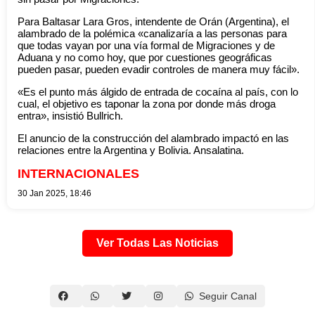
Para Baltasar Lara Gros, intendente de Orán (Argentina), el
alambrado de la polémica «canalizaría a las personas para
que todas vayan por una vía formal de Migraciones y de
Aduana y no como hoy, que por cuestiones geográficas
pueden pasar, pueden evadir controles de manera muy fácil».
«Es el punto más álgido de entrada de cocaína al país, con lo
cual, el objetivo es taponar la zona por donde más droga
entra», insistió Bullrich.
El anuncio de la construcción del alambrado impactó en las
relaciones entre la Argentina y Bolivia. Ansalatina.
INTERNACIONALES
30 Jan 2025, 18:46
Ver Todas Las Noticias
Seguir Canal