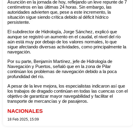
Asunción en la jornada de hoy, reflejando un leve repunte de 7
centímetros en las últimas 24 horas. Sin embargo, las
autoridades advierten que, pese a este incremento, la
situación sigue siendo crítica debido al déficit hídrico
persistente.
El subdirector de Hidrología, Jorge Sánchez, explicó que
aunque se registró un aumento en el caudal, el nivel del río
aún está muy por debajo de los valores normales, lo que
sigue afectando diversas actividades, como principalmente la
navegación.
Por su parte, Benjamín Martínez, jefe de Hidrología de
Navegación y Puertos, señaló que en la zona de Pilar
continúan los problemas de navegación debido a la poca
profundidad del río.
A pesar de la leve mejora, los especialistas indicaron así que
los trabajos de dragado continúan en todas las cuencas con el
objetivo de garantizar mayor navegabilidad y facilitar el
transporte de mercancías y de pasajeros.
NACIONALES
18 Feb 2025, 15:09