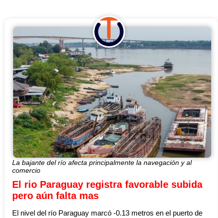
La bajante del río afecta principalmente la navegación y al
comercio
El rio Paraguay registra favorable subida
pero aún falta mas
El nivel del río Paraguay marcó -0.13 metros en el puerto de