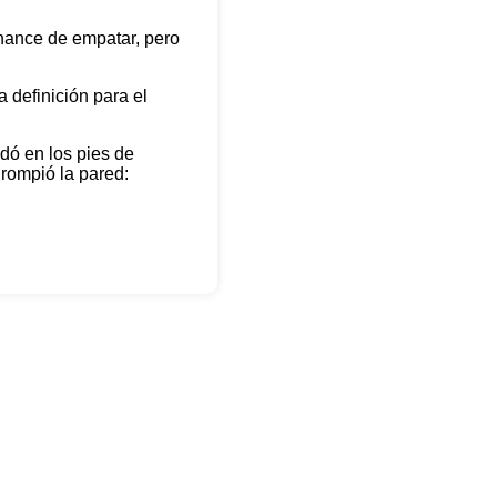
 chance de empatar, pero
a definición para el
edó en los pies de
 rompió la pared: