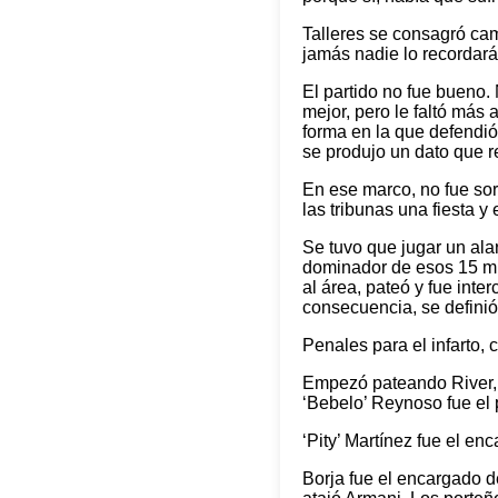
Talleres se consagró cam
jamás nadie lo recordará
El partido no fue bueno. 
mejor, pero le faltó más
forma en la que defendió
se produjo un dato que re
En ese marco, no fue sor
las tribunas una fiesta y
Se tuvo que jugar un alar
dominador de esos 15 min
al área, pateó y fue inte
consecuencia, se definió
Penales para el infarto,
Empezó pateando River, M
‘Bebelo’ Reynoso fue el p
‘Pity’ Martínez fue el en
Borja fue el encargado de