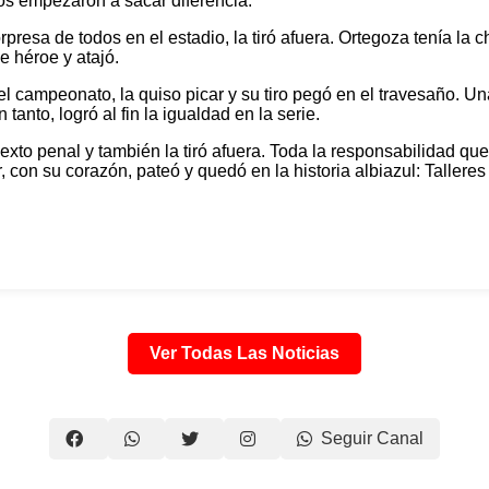
os empezaron a sacar diferencia.
presa de todos en el estadio, la tiró afuera. Ortegoza tenía la
e héroe y atajó.
 el campeonato, la quiso picar y su tiro pegó en el travesaño. Un
 tanto, logró al fin la igualdad en la serie.
exto penal y también la tiró afuera. Toda la responsabilidad qu
 con su corazón, pateó y quedó en la historia albiazul: Talleres
Ver Todas Las Noticias
Seguir Canal