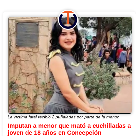
La víctima fatal recibió 2 puñaladas por parte de la menor.
Imputan a menor que mató a cuchilladas a
joven de 18 años en Concepción