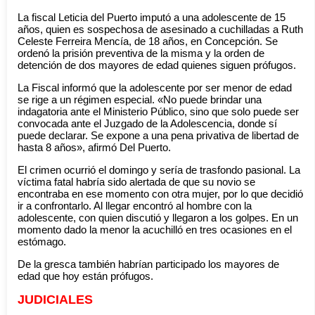
La fiscal Leticia del Puerto imputó a una adolescente de 15
años, quien es sospechosa de asesinado a cuchilladas a Ruth
Celeste Ferreira Mencía, de 18 años, en Concepción. Se
ordenó la prisión preventiva de la misma y la orden de
detención de dos mayores de edad quienes siguen prófugos.
La Fiscal informó que la adolescente por ser menor de edad
se rige a un régimen especial. «No puede brindar una
indagatoria ante el Ministerio Público, sino que solo puede ser
convocada ante el Juzgado de la Adolescencia, donde sí
puede declarar. Se expone a una pena privativa de libertad de
hasta 8 años», afirmó Del Puerto.
El crimen ocurrió el domingo y sería de trasfondo pasional. La
víctima fatal habría sido alertada de que su novio se
encontraba en ese momento con otra mujer, por lo que decidió
ir a confrontarlo. Al llegar encontró al hombre con la
adolescente, con quien discutió y llegaron a los golpes. En un
momento dado la menor la acuchilló en tres ocasiones en el
estómago.
De la gresca también habrían participado los mayores de
edad que hoy están prófugos.
JUDICIALES