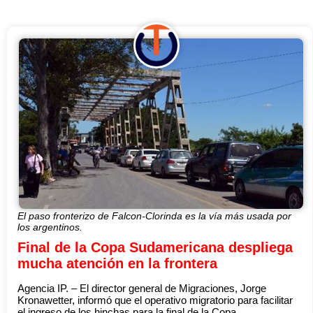
El paso fronterizo de Falcon-Clorinda es la vía más usada por
los argentinos.
Final de la Copa Sudamericana despliega
mucha atención en la frontera
Agencia IP. – El director general de Migraciones, Jorge
Kronawetter, informó que el operativo migratorio para facilitar
el ingreso de los hinchas para la final de la Copa