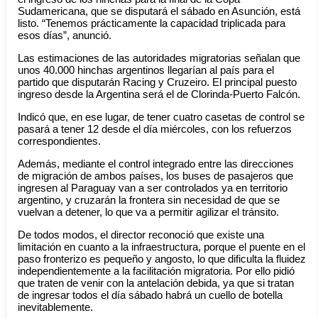
Sudamericana, que se disputará el sábado en Asunción, está
listo. “Tenemos prácticamente la capacidad triplicada para
esos días”, anunció.
Las estimaciones de las autoridades migratorias señalan que
unos 40.000 hinchas argentinos llegarían al país para el
partido que disputarán Racing y Cruzeiro. El principal puesto
ingreso desde la Argentina será el de Clorinda-Puerto Falcón.
Indicó que, en ese lugar, de tener cuatro casetas de control se
pasará a tener 12 desde el día miércoles, con los refuerzos
correspondientes.
Además, mediante el control integrado entre las direcciones
de migración de ambos países, los buses de pasajeros que
ingresen al Paraguay van a ser controlados ya en territorio
argentino, y cruzarán la frontera sin necesidad de que se
vuelvan a detener, lo que va a permitir agilizar el tránsito.
De todos modos, el director reconoció que existe una
limitación en cuanto a la infraestructura, porque el puente en el
paso fronterizo es pequeño y angosto, lo que dificulta la fluidez
independientemente a la facilitación migratoria. Por ello pidió
que traten de venir con la antelación debida, ya que si tratan
de ingresar todos el día sábado habrá un cuello de botella
inevitablemente.