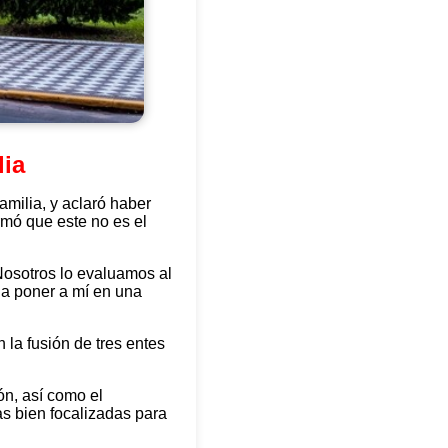
lia
amilia, y aclaró haber
rmó que este no es el
osotros lo evaluamos al
 a poner a mí en una
 la fusión de tres entes
ón, así como el
as bien focalizadas para