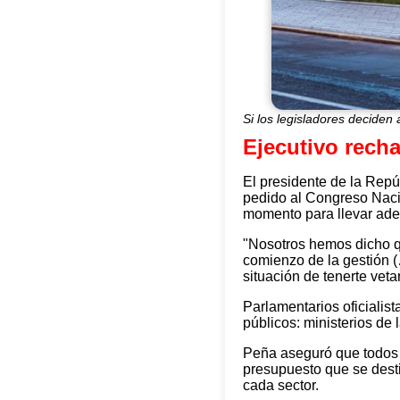
Si los legisladores deciden
Ejecutivo recha
El presidente de la Repú
pedido al Congreso Nacio
momento para llevar adel
"Nosotros hemos dicho 
comienzo de la gestión (
situación de tenerte veta
Parlamentarios oficialist
públicos: ministerios de 
Peña aseguró que todos 
presupuesto que se desti
cada sector.