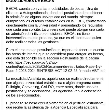
MODALIDADES DE BECAS
BECAL cuenta con varias modalidades de becas. Una de
ellas es la Autogestionada, donde el postulante debe obtener
la admisión de alguna universidad del mundo -siempre
cumpliendo los criterios establecidos en la GBC-, contactando
directamente con la universidad y presentando los requisitos
que cada una solicite. La universidad puede otorgar una carta
de admisión definitiva o condicional. BECAL no tiene
intervención en este proceso, ya que es el interesado quien
debe realizar todas las gestiones.
Para el proceso de postulación es importante tener en cuenta
las áreas de interés que se considera para otorgar las becas,
que está disponible en la sección Postulantes de la página
web: https://becal.gov.py/v2/wp-
content/uploads/2025/02/Resumen-de-resultados-Fase-1-y-
Fase-2-2023-2024-SINTESIS-ACT-12-02-25-firmado-ABT.pdf.
La modalidad Asistida es aquella que se realiza directamente
con alguna universidad establecida o algún programa como
Fulbright, Chevening, CALDO, entre otros, donde una vez
postulados y seleccionados, las agencias ven la colocación
de los seleccionados.
El proceso se basa exclusivamente en el perfil del estudiante,
que recibe la asistencia de la Agencia Especializada para