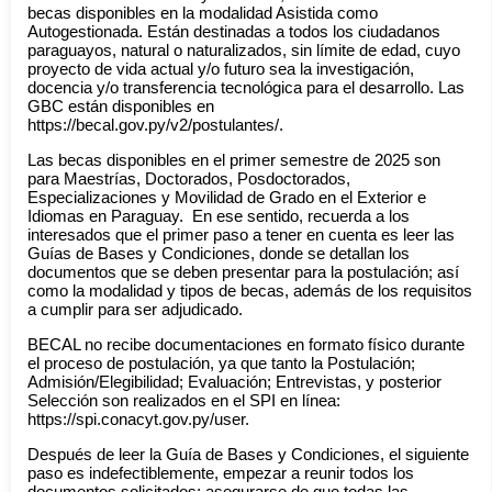
becas disponibles en la modalidad Asistida como
Autogestionada. Están destinadas a todos los ciudadanos
paraguayos, natural o naturalizados, sin límite de edad, cuyo
proyecto de vida actual y/o futuro sea la investigación,
docencia y/o transferencia tecnológica para el desarrollo. Las
GBC están disponibles en
https://becal.gov.py/v2/postulantes/.
Las becas disponibles en el primer semestre de 2025 son
para Maestrías, Doctorados, Posdoctorados,
Especializaciones y Movilidad de Grado en el Exterior e
Idiomas en Paraguay.
En ese sentido, recuerda a los
interesados que el primer paso a tener en cuenta es leer las
Guías de Bases y Condiciones, donde se detallan los
documentos que se deben presentar para la postulación; así
como la modalidad y tipos de becas, además de los requisitos
a cumplir para ser adjudicado.
BECAL no recibe documentaciones en formato físico durante
el proceso de postulación, ya que tanto la Postulación;
Admisión/Elegibilidad; Evaluación; Entrevistas, y posterior
Selección son realizados en el SPI en línea:
https://spi.conacyt.gov.py/user.
Después de leer la Guía de Bases y Condiciones, el siguiente
paso es indefectiblemente, empezar a reunir todos los
documentos solicitados; asegurarse de que todas las