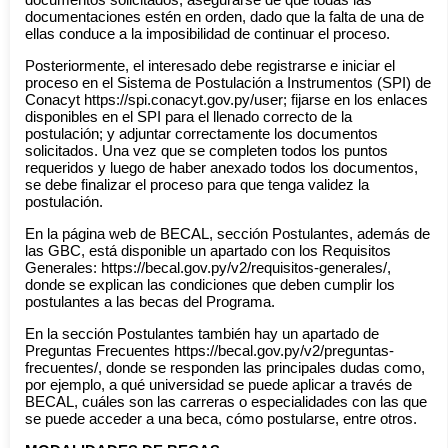
documentaciones estén en orden, dado que la falta de una de
ellas conduce a la imposibilidad de continuar el proceso.
Posteriormente, el interesado debe registrarse e iniciar el
proceso en el Sistema de Postulación a Instrumentos (SPI) de
Conacyt https://spi.conacyt.gov.py/user; fijarse en los enlaces
disponibles en el SPI para el llenado correcto de la
postulación; y adjuntar correctamente los documentos
solicitados. Una vez que se completen todos los puntos
requeridos y luego de haber anexado todos los documentos,
se debe finalizar el proceso para que tenga validez la
postulación.
En la página web de BECAL, sección Postulantes, además de
las GBC, está disponible un apartado con los Requisitos
Generales: https://becal.gov.py/v2/requisitos-generales/,
donde se explican las condiciones que deben cumplir los
postulantes a las becas del Programa.
En la sección Postulantes también hay un apartado de
Preguntas Frecuentes https://becal.gov.py/v2/preguntas-
frecuentes/, donde se responden las principales dudas como,
por ejemplo, a qué universidad se puede aplicar a través de
BECAL, cuáles son las carreras o especialidades con las que
se puede acceder a una beca, cómo postularse, entre otros.