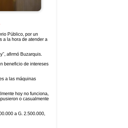
s
rio Público, por un
s a la hora de atender a
y", afirmó Buzarquis.
n beneficio de intereses
tes a las máquinas
ualmente hoy no funciona,
mpusieron o casualmente
800.000 a G. 2.500.000,