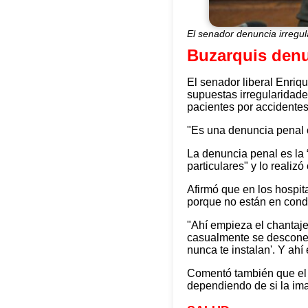
El senador denuncia irregul
Buzarquis denu
El senador liberal Enriq
supuestas irregularidades
pacientes por accidentes
"Es una denuncia penal c
La denuncia penal es la 
particulares" y lo reali
Afirmó que en los hospit
porque no están en cond
"Ahí empieza el chantaje 
casualmente se desconec
nunca te instalan'. Y ahí
Comentó también que el c
dependiendo de si la ima