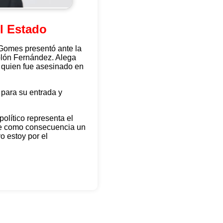
el Estado
 Gomes presentó ante la
Rolón Fernández. Alega
 quien fue asesinado en
 para su entrada y
político representa el
iene como consecuencia un
yo estoy por el