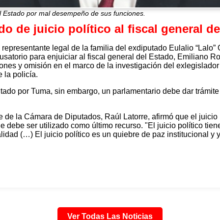
l Estado por mal desempeño de sus funciones.
o de juicio político al fiscal general d
epresentante legal de la familia del exdiputado Eulalio “Lalo”
usatorio para enjuiciar al fiscal general del Estado, Emiliano 
es y omisión en el marco de la investigación del exlegislador
la policía.
tado por Tuma, sin embargo, un parlamentario debe dar trámite
e de la Cámara de Diputados, Raúl Latorre, afirmó que el juicio 
ue debe ser utilizado como último recurso. "El juicio político t
lidad (…) El juicio político es un quiebre de paz institucional y 
Ver Todas Las Noticias