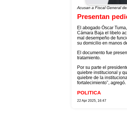
Acusan a Fiscal General de
Presentan pedid
El abogado Óscar Tuma, r
Cámara Baja el libelo ac
mal desempeño de funcion
su domicilio en manos de 
El documento fue presen
tratamiento.
Por su parte el president
quiebre institucional y q
quiebre de la instituciona
fortalecimiento", agregó.
POLITICA
22 Apr 2025, 16:47