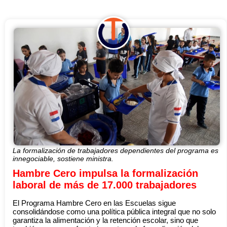
La formalización de trabajadores dependientes del programa es
innegociable, sostiene ministra.
Hambre Cero impulsa la formalización
laboral de más de 17.000 trabajadores
El Programa Hambre Cero en las Escuelas sigue
consolidándose como una política pública integral que no solo
garantiza la alimentación y la retención escolar, sino que