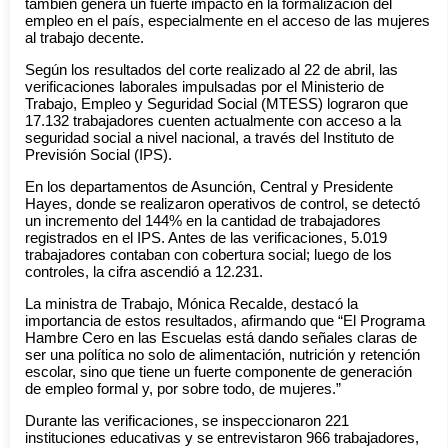
también genera un fuerte impacto en la formalización del
empleo en el país, especialmente en el acceso de las mujeres
al trabajo decente.
Según los resultados del corte realizado al 22 de abril, las
verificaciones laborales impulsadas por el Ministerio de
Trabajo, Empleo y Seguridad Social (MTESS) lograron que
17.132 trabajadores cuenten actualmente con acceso a la
seguridad social a nivel nacional, a través del Instituto de
Previsión Social (IPS).
En los departamentos de Asunción, Central y Presidente
Hayes, donde se realizaron operativos de control, se detectó
un incremento del 144% en la cantidad de trabajadores
registrados en el IPS. Antes de las verificaciones, 5.019
trabajadores contaban con cobertura social; luego de los
controles, la cifra ascendió a 12.231.
La ministra de Trabajo, Mónica Recalde, destacó la
importancia de estos resultados, afirmando que “El Programa
Hambre Cero en las Escuelas está dando señales claras de
ser una política no solo de alimentación, nutrición y retención
escolar, sino que tiene un fuerte componente de generación
de empleo formal y, por sobre todo, de mujeres.”
Durante las verificaciones, se inspeccionaron 221
instituciones educativas y se entrevistaron 966 trabajadores,