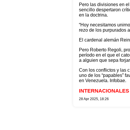
Pero las divisiones en el
sencillo despertaron crí
en la doctrina.
“Hoy necesitamos unirnos
rezo de los purpurados a
El cardenal alemán Rein
Pero Roberto Regoli, pro
período en el que el cat
a alguien que sepa forjar
Con los conflictos y las 
uno de los “papables” fa
en Venezuela. Infobae.
INTERNACIONALES
28 Apr 2025, 18:26