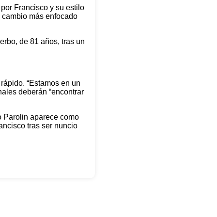
por Francisco y su estilo
un cambio más enfocado
erbo, de 81 años, tras un
á rápido. “Estamos en un
enales deberán “encontrar
tro Parolin aparece como
ancisco tras ser nuncio