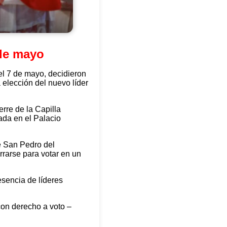
 de mayo
el 7 de mayo, decidieron
a elección del nuevo líder
erre de la Capilla
ada en el Palacio
e San Pedro del
rrarse para votar en un
esencia de líderes
con derecho a voto –