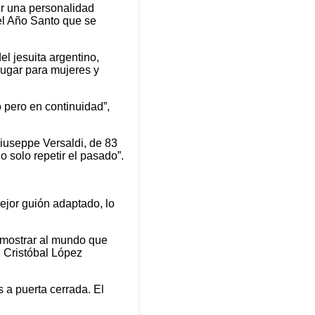
er una personalidad
 el Año Santo que se
l jesuita argentino,
lugar para mujeres y
 pero en continuidad”,
Giuseppe Versaldi, de 83
o solo repetir el pasado”.
ejor guión adaptado, lo
 mostrar al mundo que
l Cristóbal López
 a puerta cerrada. El