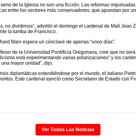
 seno de la Iglesia no son una ficción. Las reformas impulsadas 
ticas entre los sectores más conservadores, que apuestan por 
, no dividirnos”, advirtió el domingo el cardenal de Malí Jean Z
nte la tumba de Francisco.
hard Marx espera un cónclave de apenas “unos días”.
fesor de la Universidad Pontificia Gregoriana, cree que no ser
olicismo está experimentando varias polarizaciones” y los card
 una mayor unidad”, dijo.
crisis diplomáticas extendiéndose por el mundo, el italiano Pie
voritos. Este cardenal ejerció como Secretario de Estado con Fr
Ver Todas Las Noticias