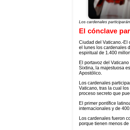
Los cardenales participará
El cónclave pa
Ciudad del Vaticano.-El 
el lunes los cardenales d
espiritual de 1.400 millon
El portavoz del Vaticano 
Sixtina, la majestuosa e
Apostólico.
Los cardenales participa
Vaticano, tras la cual l
proceso secreto que pued
El primer pontífice lati
internacionales y de 40
Los cardenales fueron c
porque tienen menos de 