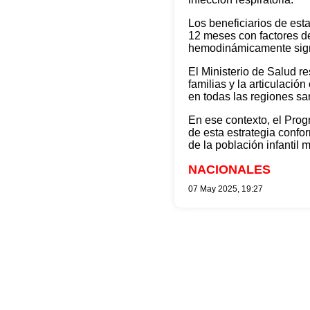
Los beneficiarios de est
12 meses con factores d
hemodinámicamente signi
El Ministerio de Salud r
familias y la articulaci
en todas las regiones san
En ese contexto, el Pro
de esta estrategia confo
de la población infantil 
NACIONALES
07 May 2025, 19:27