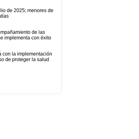
julio de 2025; menores de
tías
compañamiento de las
 se implementa con éxito
á con la implementación
so de proteger la salud