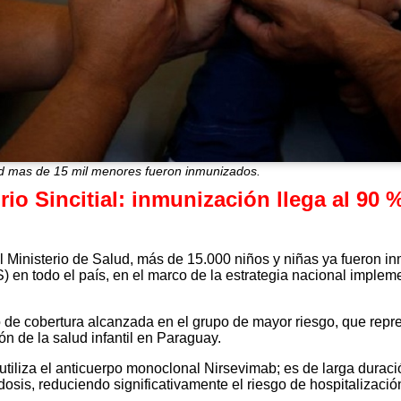
ud mas de 15 mil menores fueron inmunizados.
rio Sincitial: inmunización llega al 90 
l Ministerio de Salud, más de 15.000 niños y niñas ya fueron in
VRS) en todo el país, en el marco de la estrategia nacional impl
to de cobertura alcanzada en el grupo de mayor riesgo, que rep
ón de la salud infantil en Paraguay.
utiliza el anticuerpo monoclonal Nirsevimab; es de larga duraci
dosis, reduciendo significativamente el riesgo de hospitalizaci