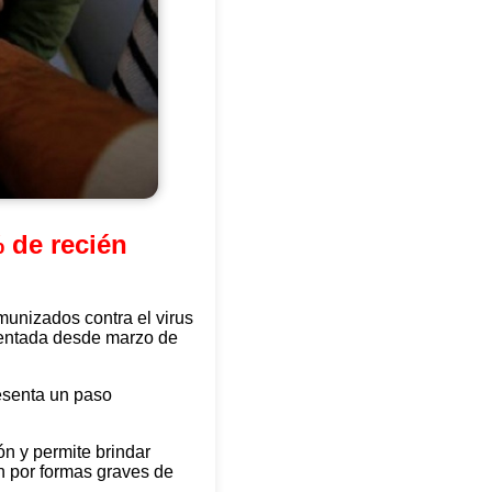
% de recién
munizados contra el virus
ementada desde marzo de
resenta un paso
ón y permite brindar
ón por formas graves de