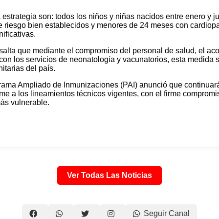
a estrategia son: todos los niños y niñas nacidos entre enero y 
e riesgo bien establecidos y menores de 24 meses con cardiopa
ficativas.
esalta que mediante el compromiso del personal de salud, el a
ón con los servicios de neonatología y vacunatorios, esta medida
itarias del país.
grama Ampliado de Inmunizaciones (PAI) anunció que continuar
rme a los lineamientos técnicos vigentes, con el firme compromi
más vulnerable.
Ver Todas Las Noticias
Seguir Canal