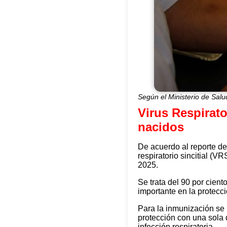
Según el Ministerio de Sal
Virus Respirato
nacidos
De acuerdo al reporte de
respiratorio sincitial (
2025.
Se trata del 90 por cien
importante en la protecci
Para la inmunización se 
protección con una sola 
infección respiratoria.