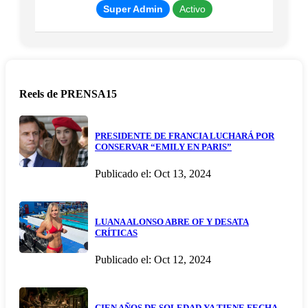
Super Admin
Activo
Reels de PRENSA15
PRESIDENTE DE FRANCIA LUCHARÁ POR
CONSERVAR “EMILY EN PARIS”
Publicado el: Oct 13, 2024
LUANA ALONSO ABRE OF Y DESATA
CRÍTICAS
Publicado el: Oct 12, 2024
CIEN AÑOS DE SOLEDAD YA TIENE FECHA