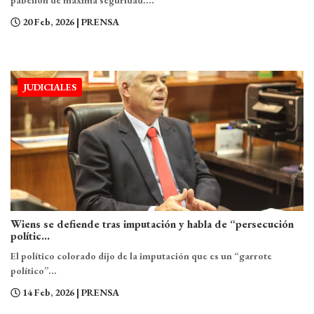
pabellón de máxima seguridad....
20 Feb, 2026
| PRENSA
JUDICIALES
Wiens se defiende tras imputación y habla de “persecución
polític...
El político colorado dijo de la imputación que es un “garrote
político”...
14 Feb, 2026
| PRENSA