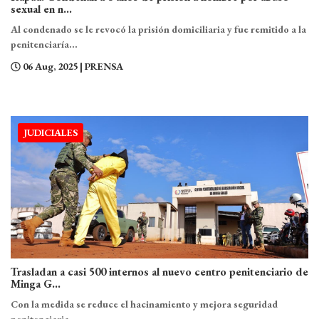
sexual en n...
Al condenado se le revocó la prisión domiciliaria y fue remitido a la
penitenciaría...
06 Aug, 2025
| PRENSA
JUDICIALES
Trasladan a casi 500 internos al nuevo centro penitenciario de
Minga G...
Con la medida se reduce el hacinamiento y mejora seguridad