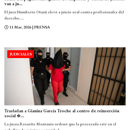
van a ju...
El juez Humberto Otazú elevó a juicio oral contra profesionales del
derecho....
11 Mar, 2026
| PRENSA
JUDICIALES
Trasladan a Gianina García Troche al centro de reinserción
social �...
La jueza Rosarito Montanía ordenó que la procesada esté en el