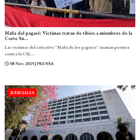
Mafia del pagaré: Victimas tratan de tibios a miembros de la
Corte Su...
Las víctimas del colectivo “Mafia de los pagarés” sientan postura
contra la CSJ....
08 Nov, 2025
| PRENSA
JUDICIALES