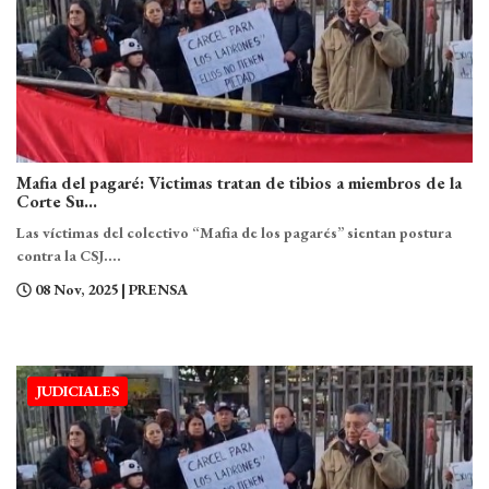
Mafia del pagaré: Victimas tratan de tibios a miembros de la
Corte Su...
Las víctimas del colectivo “Mafia de los pagarés” sientan postura
contra la CSJ....
08 Nov, 2025
| PRENSA
JUDICIALES