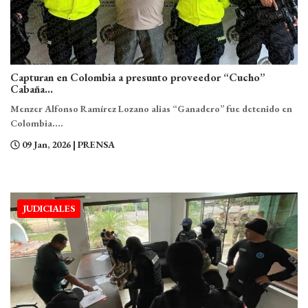
Capturan en Colombia a presunto proveedor “Cucho”
Cabaña...
Menzer Alfonso Ramírez Lozano alias “Ganadero” fue detenido en
Colombia....
09 Jan, 2026
| PRENSA
JUDICIALES