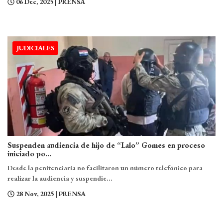
06 Dec, 2025
| PRENSA
JUDICIALES
Suspenden audiencia de hijo de “Lalo” Gomes en proceso
iniciado po...
Desde la penitenciaría no facilitaron un número telefónico para
realizar la audiencia y suspendie...
28 Nov, 2025
| PRENSA