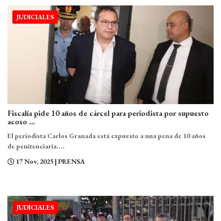
JUDICIALES
Fiscalía pide 10 años de cárcel para periodista por supuesto
acoso ...
El periodista Carlos Granada está expuesto a una pena de 10 años
de penitenciaría....
17 Nov, 2025
| PRENSA
JUDICIALES