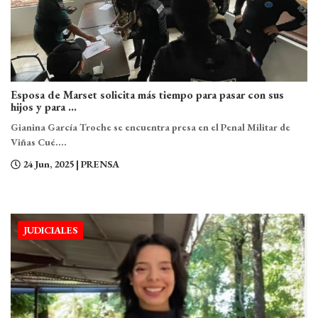
Esposa de Marset solicita más tiempo para pasar con sus
hijos y para ...
Gianina García Troche se encuentra presa en el Penal Militar de
Viñas Cué....
24 Jun, 2025
| PRENSA
JUDICIALES