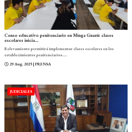
Censo educativo penitenciario en Minga Guazú: clases
escolares inicia...
Relevamiento permitirá implementar clases escolares en los
establecimientos penitenciarios....
29 Aug, 2025
| PRENSA
JUDICIALES