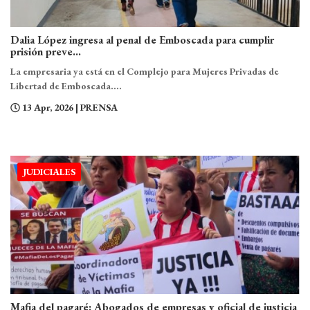
Dalia López ingresa al penal de Emboscada para cumplir
prisión preve...
La empresaria ya está en el Complejo para Mujeres Privadas de
Libertad de Emboscada....
13 Apr, 2026
| PRENSA
JUDICIALES
Mafia del pagaré: Abogados de empresas y oficial de justicia