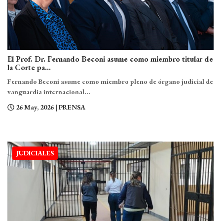
El Prof. Dr. Fernando Beconi asume como miembro titular de
la Corte pa...
Fernando Beconi asume como miembro pleno de órgano judicial de
vanguardia internacional...
26 May, 2026
| PRENSA
JUDICIALES