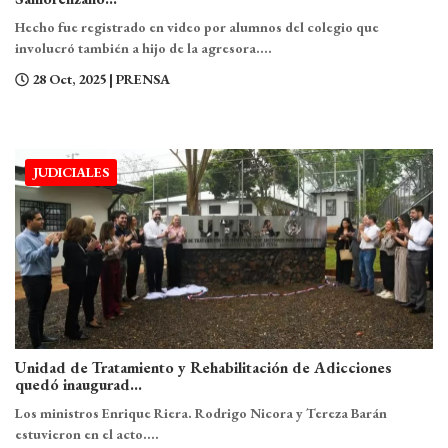
Hecho fue registrado en video por alumnos del colegio que
involucró también a hijo de la agresora....
28 Oct, 2025
| PRENSA
JUDICIALES
Unidad de Tratamiento y Rehabilitación de Adicciones
quedó inaugurad...
Los ministros Enrique Riera. Rodrigo Nicora y Tereza Barán
estuvieron en el acto....