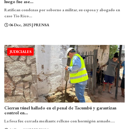
luego fue ase...
Ratifican condenas por soborno a militar, su esposa y abogado en
caso Tio Rico...
06 Dec, 2025
| PRENSA
JUDICIALES
Cierran túnel hallado en el penal de Tacumbú y garantizan
control en...
La fosa fue cerrada mediante relleno con hormigón armado....